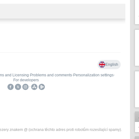
zery znakem @ (ochrana těchto adres proti robotům rozesílající spamy).