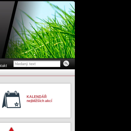
takt
KALENDÁŘ
nejbližších akcí