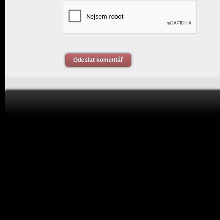
Odeslat komentář