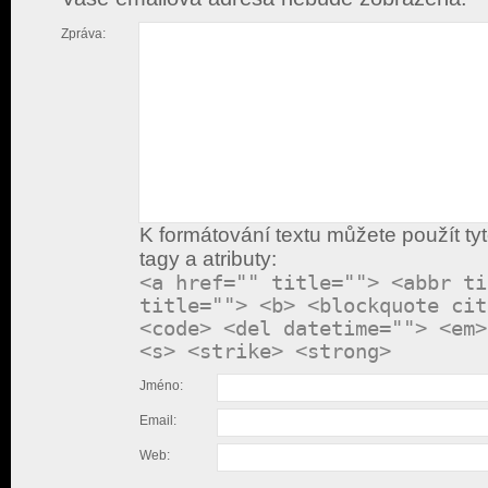
Zpráva:
K formátování textu můžete použít ty
tagy a atributy:
<a href="" title=""> <abbr ti
title=""> <b> <blockquote cit
<code> <del datetime=""> <em>
<s> <strike> <strong>
Jméno:
Email:
Web: