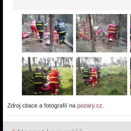
Zdroj citace a fotografií na
pozary.cz
.