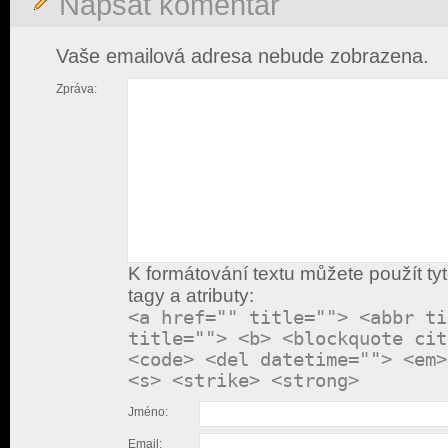
Napsat komentář
Vaše emailová adresa nebude zobrazena.
Zpráva:
K formátování textu můžete použít ty
tagy a atributy:
<a href="" title=""> <abbr ti
title=""> <b> <blockquote cit
<code> <del datetime=""> <em>
<s> <strike> <strong>
Jméno:
Email: