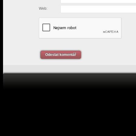
Web:
Odeslat komentář