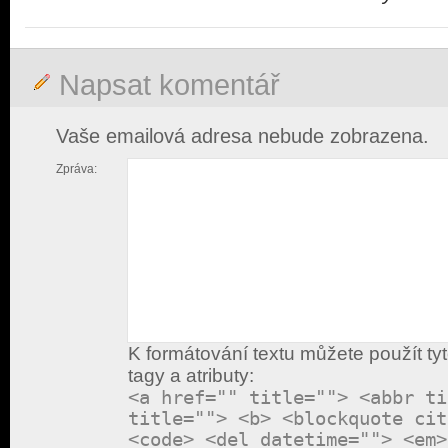
Napsat komentář
Vaše emailová adresa nebude zobrazena.
Zpráva:
K formátování textu můžete použít ty
tagy a atributy:
<a href="" title=""> <abbr ti
title=""> <b> <blockquote cit
<code> <del datetime=""> <em>