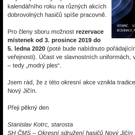
kalendářního roku na různých akcích
dobrovolných hasičů spíše pracovně.
Pro členy sboru možnost
rezervace
místenek od 3. prosince 2019 do
5. ledna 2020
(poté bude nabídnuto pořádající
veřejnosti). Účast ve slavnostních uniformách, 
– tedy „modrý ples“.
Jsem rád, že z této okresní akce vznikla tradice
Nový Jičín.
Přeji pěkný den
Stanislav Kotrc, starosta
SH ČMS – Okresní sdružení hasičů Nový Jičín