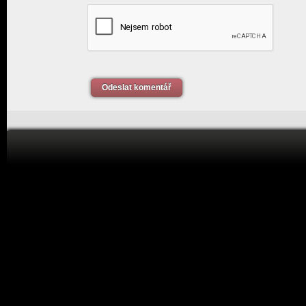
Odeslat komentář