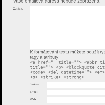
Vaše emailová adresa nebude zobrazena.
Zpráva:
K formátování textu můžete použít ty
tagy a atributy:
<a href="" title=""> <abbr ti
title=""> <b> <blockquote cit
<code> <del datetime=""> <em>
<s> <strike> <strong>
Jméno:
Email:
Web: