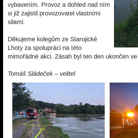
vybavením. Provoz a dohled nad ním
si již zajistil provozovatel vlastními
silami.
Děkujeme kolegům ze Starojické
Lhoty za spolupráci na této
mimořádné akci. Zásah byl ten den ukončen ve
Tomáš Sládeček – velitel