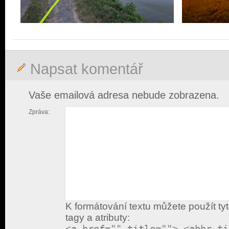
Napsat komentář
Vaše emailová adresa nebude zobrazena.
Zpráva:
K formátování textu můžete použít ty
tagy a atributy:
<a href="" title=""> <abbr ti