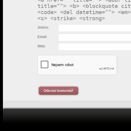
title=""> <b> <blockquote cit
<code> <del datetime=""> <em>
<s> <strike> <strong>
Jméno:
Email:
Web:
Odeslat komentář